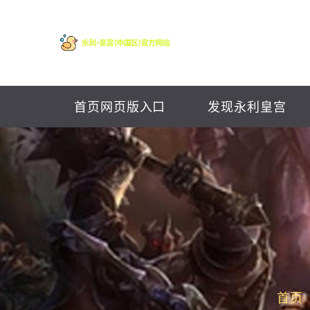
首页网页版入口
发现永利皇宫
首页