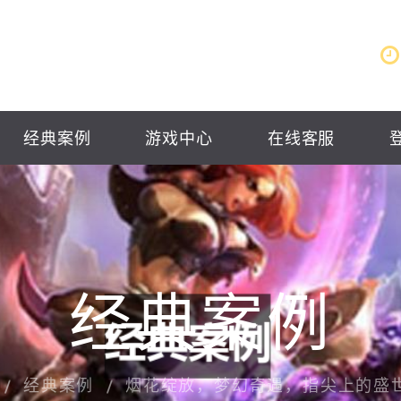
经典案例
游戏中心
在线客服
经典案例
经典案例
烟花绽放，梦幻奇遇，指尖上的盛