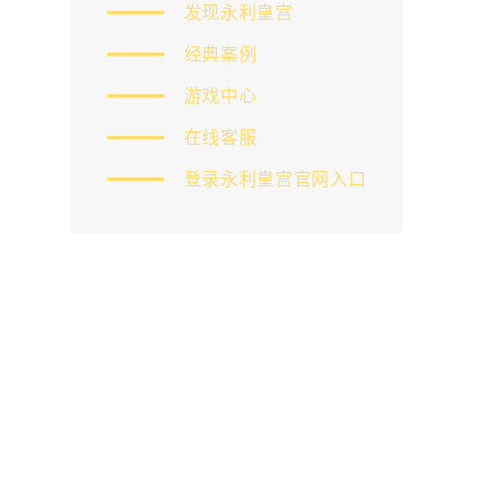
发现永利皇宫
经典案例
游戏中心
在线客服
登录永利皇宫官网入口