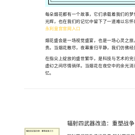
每朵烟花都有一个故事，它们承载着我们的梦
光辉，也在我们的记忆中留下了一道难以忘怀
永利皇宫官网入口
烟花盛会是一场视觉盛宴，也是一场心灵之旅
贵。当烟花散尽，夜幕重归平静，我们仿佛经
在指尖上绽放的盛世繁华，是科技与艺术的完
虚幻之间尽情徜徉。当烟花在夜空中的余光消
忆。
辐射四武器改造：重塑战争