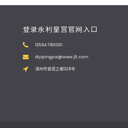
登录永利皇宫官网入口
13594780061
diyipingpai@www.j9.com
漳州市尝谎之都328号