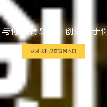
与你并肩战斗，创造属于
的英雄。
登录永利皇宫官网入口