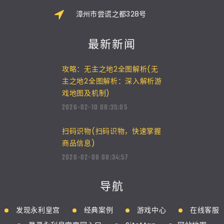
漳州市尝谎之都328号
最新新闻
攻略：无主之地2全图解析(无
主之地2全图解析：深入解析游
戏地图及机制)
2026-02-10 08:35:05
扫码识物(扫码识物，快速掌握
商品信息)
2026-02-08 08:34:57
导航
发现永利皇宫
经典案例
游戏中心
在线客服