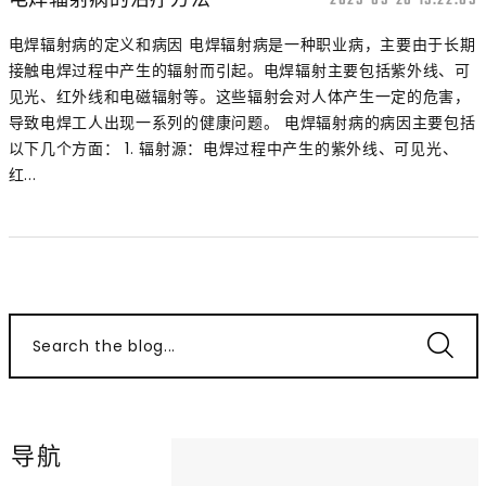
2025-05-26 15:22:09
电焊辐射病的定义和病因 电焊辐射病是一种职业病，主要由于长期
接触电焊过程中产生的辐射而引起。电焊辐射主要包括紫外线、可
见光、红外线和电磁辐射等。这些辐射会对人体产生一定的危害，
导致电焊工人出现一系列的健康问题。 电焊辐射病的病因主要包括
以下几个方面： 1. 辐射源：电焊过程中产生的紫外线、可见光、
红...
Search the blog...
导航