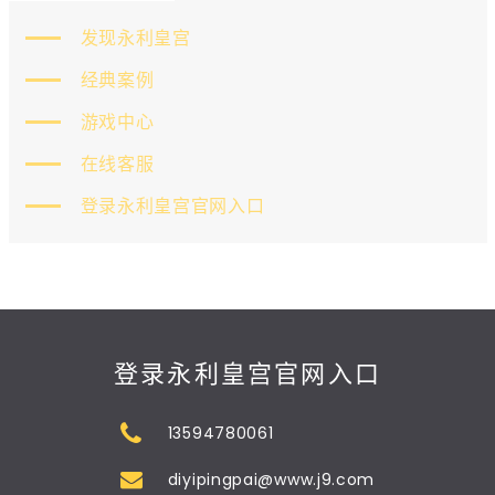
发现永利皇宫
经典案例
游戏中心
在线客服
登录永利皇宫官网入口
登录永利皇宫官网入口
13594780061
diyipingpai@www.j9.com