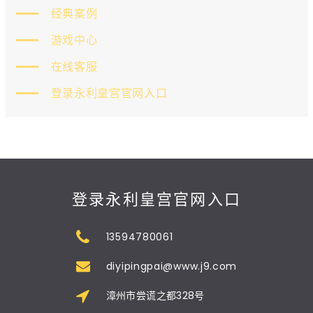
经典案例
游戏中心
在线客服
登录永利皇宫官网入口
登录永利皇宫官网入口
13594780061
diyipingpai@www.j9.com
漳州市尝谎之都328号