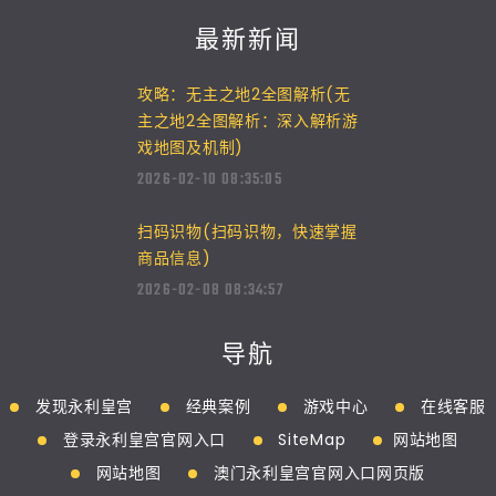
最新新闻
攻略：无主之地2全图解析(无
主之地2全图解析：深入解析游
戏地图及机制)
2026-02-10 08:35:05
扫码识物(扫码识物，快速掌握
商品信息)
2026-02-08 08:34:57
导航
发现永利皇宫
经典案例
游戏中心
在线客服
登录永利皇宫官网入口
SiteMap
网站地图
网站地图
澳门永利皇宫官网入口网页版