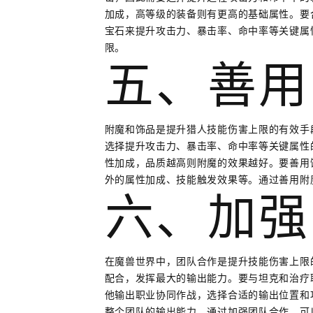
加成，高等级的装备则有更高的基础属性。要
宝石来提升攻击力、暴击率、命中率等关键属
限。
五、善用
附魔和饰品是提升猎人技能伤害上限的有效手
选择提升攻击力、暴击率、命中率等关键属性
性加成，品质越高则附魔的效果越好。要善用
外的属性加成、技能触发效果等。通过善用附
六、加强
在魔兽世界中，团队合作是提升技能伤害上限
配合，发挥最大的输出能力。要与坦克和治疗
他输出职业协同作战，选择合适的输出位置和
整个团队的输出能力。通过加强团队合作，可