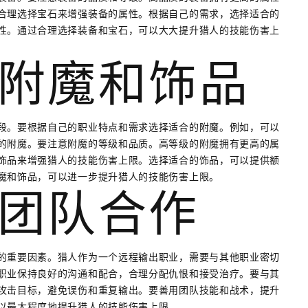
合理选择宝石来增强装备的属性。根据自己的需求，选择适合的
性。通过合理选择装备和宝石，可以大大提升猎人的技能伤害上
附魔和饰品
段。要根据自己的职业特点和需求选择适合的附魔。例如，可以
的附魔。要注意附魔的等级和品质。高等级的附魔拥有更高的属
饰品来增强猎人的技能伤害上限。选择适合的饰品，可以提供额
魔和饰品，可以进一步提升猎人的技能伤害上限。
团队合作
的重要因素。猎人作为一个远程输出职业，需要与其他职业密切
职业保持良好的沟通和配合，合理分配仇恨和接受治疗。要与其
攻击目标，避免误伤和重复输出。要善用团队技能和战术，提升
以最大程度地提升猎人的技能伤害上限。