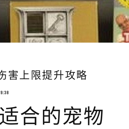
伤害上限提升攻略
49:38
适合的宠物