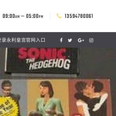
09:00
— 05:00
13594780061
AM
PM
登录永利皇宫官网入口
攻略