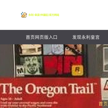
首页网页版入口
发现永利皇宫
首