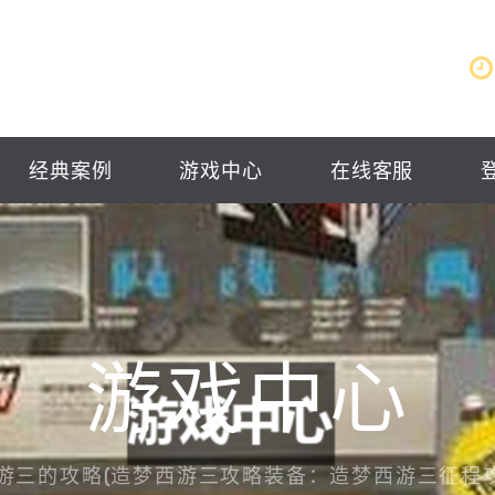
经典案例
游戏中心
在线客服
游戏中心
游三的攻略(造梦西游三攻略装备：造梦西游三征程