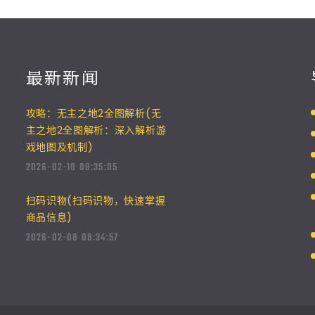
最新新闻
攻略：无主之地2全图解析(无
主之地2全图解析：深入解析游
戏地图及机制)
2026-02-10 08:35:05
扫码识物(扫码识物，快速掌握
商品信息)
2026-02-08 08:34:57