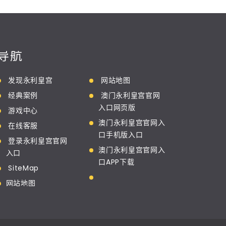
导航
发现永利皇宫
网站地图
经典案例
澳门永利皇宫官网
入口网页版
游戏中心
澳门永利皇宫官网入
在线客服
口手机版入口
登录永利皇宫官网
澳门永利皇宫官网入
入口
口APP下载
SiteMap
网站地图