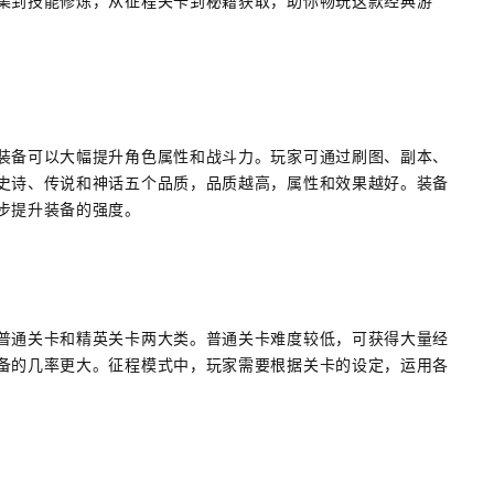
集到技能修炼，从征程关卡到秘籍获取，助你畅玩这款经典游
装备可以大幅提升角色属性和战斗力。玩家可通过刷图、副本、
史诗、传说和神话五个品质，品质越高，属性和效果越好。装备
步提升装备的强度。
普通关卡和精英关卡两大类。普通关卡难度较低，可获得大量经
备的几率更大。征程模式中，玩家需要根据关卡的设定，运用各