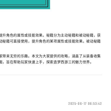
提升角色的属性或技能效果。秘籍分为主动秘籍和被动秘籍，获
动秘籍可直接使用，提升角色的某项属性或技能效果。被动秘籍
家带来无穷的乐趣。本文为大家提供的攻略，涵盖了从装备收集
面，旨在帮助玩家快速上手，探索造梦西游三的魅力世界。
2025-06-17 06:53:42