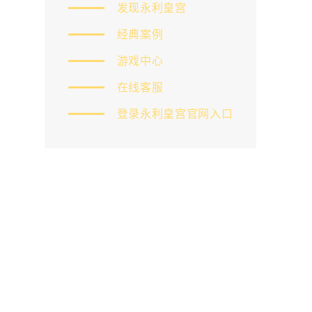
发现永利皇宫
经典案例
游戏中心
在线客服
登录永利皇宫官网入口