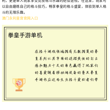
利，更是单人玩家享受竞技格斗乐趣的绝佳途径。在这里，玩家可
以自由磨练自己的格斗技巧，畅享拳皇的格斗盛宴，体验到单人格
斗的无限乐趣。
澳门永利皇宫官网入口