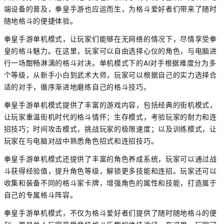
端设备的普及，拳皇手游也应运而生，为格斗爱好者们带来了随时
随地格斗的便捷体验。
拳皇手游单机模式，让玩家们能够在无网络的情况下，尽情享受拳
皇的格斗魅力。在这里，玩家可以自由选择心仪的角色，与电脑进
行一场酣畅淋漓的格斗对决。单机模式下的AI对手根据难度分为多
个等级，从新手小白到武术大师，玩家可以根据自己的实力选择合
适的对手，循序渐进地磨练自己的格斗技巧。
拳皇手游单机模式提供了丰富的游戏内容，包括经典的街机模式，
让玩家重温街机时代的格斗情怀；生存模式，考验玩家的耐力和连
招技巧；时间攻击模式，挑战玩家的极限速度；以及训练模式，让
玩家在与电脑对战中熟悉角色招式和连招技巧。
拳皇手游单机模式还提供了丰富的角色养成系统，玩家可以通过战
斗获得经验值，提升角色等级，解锁更多技能和连招。玩家还可以
收集和装备不同的格斗家卡牌，增强角色的属性和技能，打造属于
自己的专属格斗阵容。
拳皇手游单机模式，不仅为格斗爱好者们提供了随时随地格斗的便