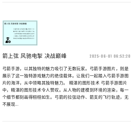
箭上弦 风驰电掣 决战巅峰
2025-06-01 06:52:20
弓箭手游，以其独特的魅力吸引了无数玩家。弓箭手游图片，则是
展示了这一独特游戏魅力的绝佳载体。让我们一起踏入弓箭手游图
片的海洋，从中领略其独特魅力。 精湛的图形技术 弓箭手游图片
中，精湛的图形技术令人赞叹。从人物的建模到环境的渲染，每一
个细节都刻画得栩栩如生。弓箭的拉弦动作、箭支的飞行轨迹，无
不展现...