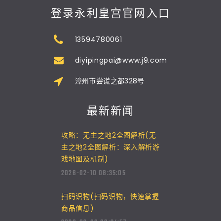
登录永利皇宫官网入口
13594780061
diyipingpai@www.j9.com
漳州市尝谎之都328号
最新新闻
攻略：无主之地2全图解析(无
主之地2全图解析：深入解析游
戏地图及机制)
2026-02-10 08:35:05
扫码识物(扫码识物，快速掌握
商品信息)