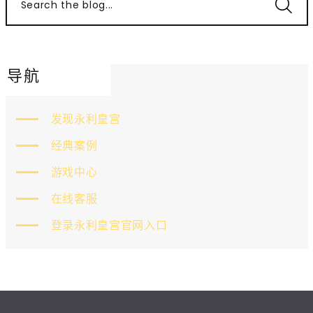
Search the blog...
导航
发现永利皇宫
经典案例
游戏中心
在线客服
登录永利皇宫官网入口