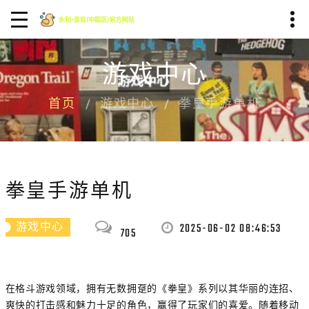
游戏中心
首页
游戏中心
拳皇手游单机
拳皇手游单机
2025-06-02 08:46:53
游戏中心
705
在格斗游戏领域，拥有无数拥趸的《拳皇》系列以其华丽的连招、
爽快的打击感和魅力十足的角色，赢得了玩家们的喜爱。随着移动