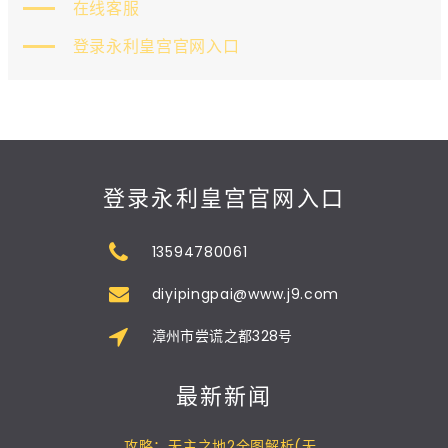
在线客服
登录永利皇宫官网入口
登录永利皇宫官网入口
13594780061
diyipingpai@www.j9.com
漳州市尝谎之都328号
最新新闻
攻略：无主之地2全图解析(无