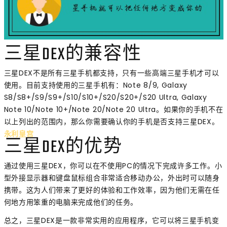
三星DEX的兼容性
三星DEX不是所有三星手机都支持，只有一些高端三星手机才可以
使用。目前支持使用的三星手机有：Note 8/9, Galaxy
S8/S8+/S9/S9+/S10/S10+/S20/S20+/S20 Ultra, Galaxy
Note 10/Note 10+/Note 20/Note 20 Ultra。如果你的手机不在
以上列出的范围内，那么你需要确认你的手机是否支持三星DEX。
永利皇宫
三星DEX的优势
通过使用三星DEX，你可以在不使用PC的情况下完成许多工作。小
型外接显示器和键盘鼠标组合非常适合移动办公，外出时可以随身
携带。这为人们带来了更好的体验和工作效率，因为他们无需在任
何地方用笨重的电脑来完成他们的任务。
总之，三星DEX是一款非常实用的应用程序，它可以将三星手机变