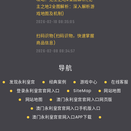
主之地2全图解析：深入解析游
戏地图及机制)
2026-02-10 08:35:05
扫码识物(扫码识物，快速掌握
商品信息)
2026-02-08 08:34:57
导航
发现永利皇宫
经典案例
游戏中心
在线客服
登录永利皇宫官网入口
SiteMap
网站地图
网站地图
澳门永利皇宫官网入口网页版
澳门永利皇宫官网入口手机版入口
澳门永利皇宫官网入口APP下载